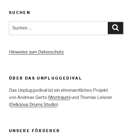
SUCHEN
Suche
Suche
nach:
Hinweise zum Datenschutz
ÜBER DAS UNPLUGGEDIVAL
Das Unpluggedival ist ein ehrenamtliches Projekt
von Andreas Gerts (
Wortraum
) und Thomas Leisner
(
Delicious Drums Studio
).
UNSERE FÖRDERER