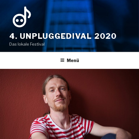
Zum
Inhalt
springen
4. UNPLUGGEDIVAL 2020
Das lokale Festival
Menü