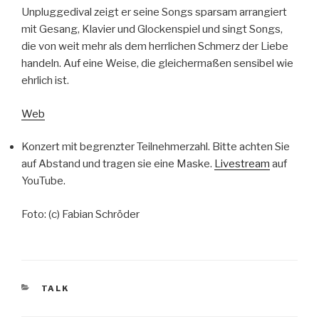
Unpluggedival zeigt er seine Songs sparsam arrangiert
mit Gesang, Klavier und Glockenspiel und singt Songs,
die von weit mehr als dem herrlichen Schmerz der Liebe
handeln. Auf eine Weise, die gleichermaßen sensibel wie
ehrlich ist.
Web
Konzert mit begrenzter Teilnehmerzahl. Bitte achten Sie
auf Abstand und tragen sie eine Maske.
Livestream
auf
YouTube.
Foto: (c) Fabian Schröder
KATEGORIEN
TALK