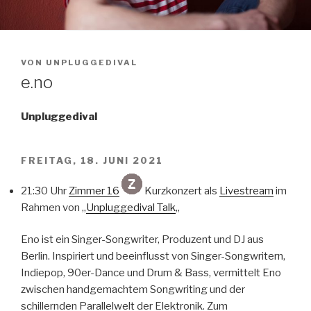
VON
UNPLUGGEDIVAL
e.no
Unpluggedival
FREITAG, 18. JUNI 2021
21:30 Uhr
Zimmer 16
Kurzkonzert als
Livestream
im
Rahmen von „
Unpluggedival Talk
„
Eno ist ein Singer-Songwriter, Produzent und DJ aus
Berlin. Inspiriert und beeinflusst von Singer-Songwritern,
Indiepop, 90er-Dance und Drum & Bass, vermittelt Eno
zwischen handgemachtem Songwriting und der
schillernden Parallelwelt der Elektronik. Zum