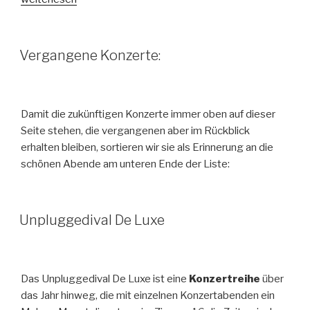
VERÖFFENTLICHT
Vergangene Konzerte:
AM
Damit die zukünftigen Konzerte immer oben auf dieser
Seite stehen, die vergangenen aber im Rückblick
erhalten bleiben, sortieren wir sie als Erinnerung an die
schönen Abende am unteren Ende der Liste:
VERÖFFENTLICHT
Unpluggedival De Luxe
AM
Das Unpluggedival De Luxe ist eine
Konzertreihe
über
das Jahr hinweg, die mit einzelnen Konzertabenden ein