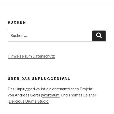
SUCHEN
Suche
Suche
nach:
Hinweise zum Datenschutz
ÜBER DAS UNPLUGGEDIVAL
Das Unpluggedival ist ein ehrenamtliches Projekt
von Andreas Gerts (
Wortraum
) und Thomas Leisner
(
Delicious Drums Studio
).