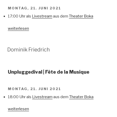
MONTAG, 21. JUNI 2021
17:00 Uhr als
Livestream
aus dem
Theater Boka
„Ukulelenprediger“
weiterlesen
VERÖFFENTLICHT
Dominik Friedrich
AM
Unpluggedival
| Fête de la Musique
MONTAG, 21. JUNI 2021
18:00 Uhr als
Livestream
aus dem
Theater Boka
„Dominik
weiterlesen
Friedrich“